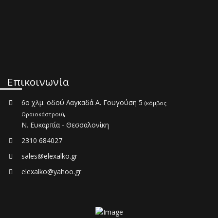
Επικοινωνία
6ο χλμ. οδού Λαγκαδά Α. Γουγούση 5
(κόμβος
,
Ωραιοκάστρου)
Ν. Ευκαρπία - Θεσσαλονίκη
2310 684027
sales@elexalko.gr
elexalko@yahoo.gr