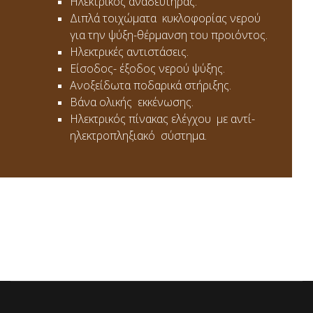
Ηλεκτρικός αναδευτήρας.
Διπλά τοιχώματα κυκλοφορίας νερού
για την ψύξη-θέρμανση του προιόντος.
Ηλεκτρικές αντιστάσεις.
Είσοδος- έξοδος νερού ψύξης.
Ανοξείδωτα ποδαρικά στήριξης.
Βάνα ολικής εκκένωσης.
Ηλεκτρικός πίνακας ελέγχου με αντί-
ηλεκτροπληξιακό σύστημα.